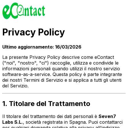
Privacy Policy
Ultimo aggiornamento: 16/03/2026
La presente Privacy Policy descrive come
eContact
("noi", "nostro", "ci") raccoglie, utilizza e condivide le
informazioni personali quando utilizzi il nostro servizio
software-as-a-service. Questa policy è parte integrante
dei nostri Termini di Servizio e si applica a tutti gli utenti
del Servizio.
1. Titolare del Trattamento
Il titolare del trattamento dei dati personali è
Seven7
Labs S.L.
, società registrata in Spagna. Puoi contattarci
per qualsiasi domanda relativa alla privacy all'indirizzo