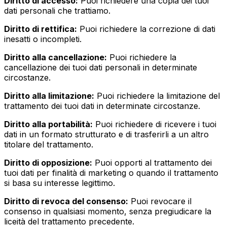
Diritto di accesso:
Puoi richiedere una copia dei tuoi
dati personali che trattiamo.
Diritto di rettifica:
Puoi richiedere la correzione di dati
inesatti o incompleti.
Diritto alla cancellazione:
Puoi richiedere la
cancellazione dei tuoi dati personali in determinate
circostanze.
Diritto alla limitazione:
Puoi richiedere la limitazione del
trattamento dei tuoi dati in determinate circostanze.
Diritto alla portabilità:
Puoi richiedere di ricevere i tuoi
dati in un formato strutturato e di trasferirli a un altro
titolare del trattamento.
Diritto di opposizione:
Puoi opporti al trattamento dei
tuoi dati per finalità di marketing o quando il trattamento
si basa su interesse legittimo.
Diritto di revoca del consenso:
Puoi revocare il
consenso in qualsiasi momento, senza pregiudicare la
liceità del trattamento precedente.