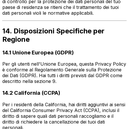
di controllo per la protezione dei dati personali del tuo
paese di residenza se ritieni che il trattamento dei tuoi
dati personali violi le normative applicabili.
14. Disposizioni Specifiche per
Regione
14.1 Unione Europea (GDPR)
Per gli utenti nell'Unione Europea, questa Privacy Policy
è conforme al Regolamento Generale sulla Protezione
dei Dati (GDPR). Hai tutti i diritti previsti dal GDPR come
descritto nella sezione 9.
14.2 California (CCPA)
Per i residenti della California, hai diritti aggiuntivi ai sensi
del California Consumer Privacy Act (CCPA), inclusi il
diritto di sapere quali dati personali raccogliamo e il
diritto di richiedere la cancellazione dei tuoi dati
personali.